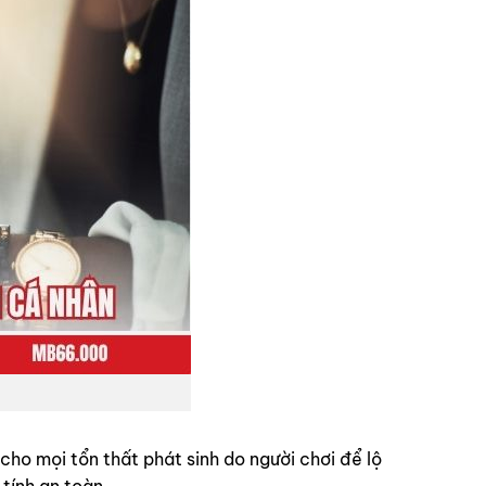
ho mọi tổn thất phát sinh do người chơi để lộ