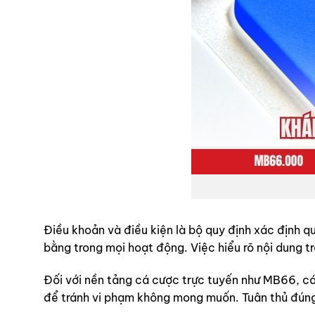
Điều khoản và điều kiện là bộ quy định xác định q
bằng trong mọi hoạt động. Việc hiểu rõ nội dung t
Đối với nền tảng cá cược trực tuyến như MB66, cá
để tránh vi phạm không mong muốn. Tuân thủ đúng 