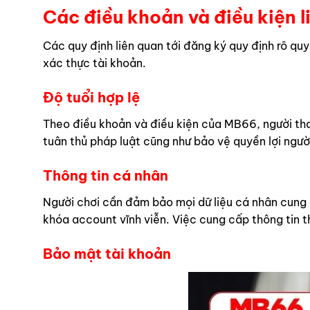
Các điều khoản và điều kiện l
Các quy định liên quan tới đăng ký quy định rõ q
xác thực tài khoản.
Độ tuổi hợp lệ
Theo điều khoản và điều kiện của MB66, người th
tuân thủ pháp luật cũng như bảo vệ quyền lợi người
Thông tin cá nhân
Người chơi cần đảm bảo mọi dữ liệu cá nhân cung c
khóa account vĩnh viễn. Việc cung cấp thông tin t
Bảo mật tài khoản