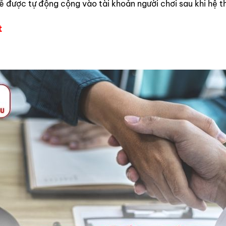
sẽ được tự động cộng vào tài khoản người chơi sau khi hệ 
t