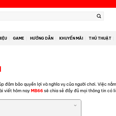
HIỆU
GAME
HƯỚNG DẪN
KHUYẾN MÃI
THỦ THUẬT
N
iúp đảm bảo quyền lợi và nghĩa vụ của người chơi. Việc nắm
ài viết hôm nay
MB66
sẽ chia sẻ đầy đủ mọi thông tin có l