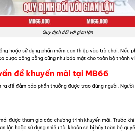
Quy định đối với gian lận
ng hoặc sử dụng phần mềm can thiệp vào trò chơi. Nếu phá
 cá cược công bằng cũng như bảo mật cho toàn bộ thành vi
i vấn đề khuyến mãi tại MB66
 ra để đảm bảo phần thưởng được trao đúng người. Người 
 mới được tham gia các chương trình khuyến mãi. Trước kh
an lận hoặc sử dụng nhiều tài khoản sẽ bị hủy toàn bộ quyề