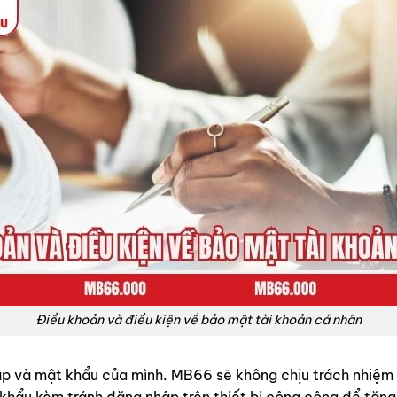
Điều khoản và điều kiện về bảo mật tài khoản cá nhân
ập và mật khẩu của mình. MB66 sẽ không chịu trách nhiệm c