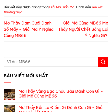
Bài viết này được đăng trong
Giải Mã Giấc Mơ
. Đánh dấu
liên kết
thường trực
.
Mơ Thấy Đám Cưới Đánh
Giải Mã Cùng MB66 Mơ
Số Mấy – Giải Mã Ý Nghĩa
Thấy Người Chết Sống Lại
Cùng MB66
Ý Nghĩa Gì?
BÀU VIẾT MỚI NHẤT
Mơ Thấy Vàng Bạc Châu Báu Đánh Con Gì –
Giải Mã Cùng MB66
Không
có
Mơ Thấy Rắn Là Điềm Gì Đánh Con Gì – Giải
bình
luận