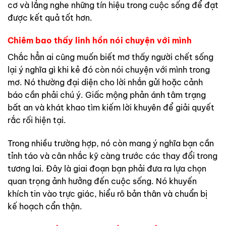
cơ và lắng nghe những tín hiệu trong cuộc sống để đạt
được kết quả tốt hơn.
Chiêm bao thấy linh hồn nói chuyện với mình
Chắc hẳn ai cũng muốn biết mơ thấy người chết sống
lại ý nghĩa gì khi kẻ đó còn nói chuyện với mình trong
mơ. Nó thường đại diện cho lời nhắn gửi hoặc cảnh
báo cần phải chú ý. Giấc mộng phản ánh tâm trạng
bất an và khát khao tìm kiếm lời khuyên để giải quyết
rắc rối hiện tại.
Trong nhiều trường hợp, nó còn mang ý nghĩa bạn cần
tỉnh táo và cân nhắc kỹ càng trước các thay đổi trong
tương lai. Đây là giai đoạn bạn phải đưa ra lựa chọn
quan trọng ảnh hưởng đến cuộc sống. Nó khuyến
khích tin vào trực giác, hiểu rõ bản thân và chuẩn bị
kế hoạch cẩn thận.