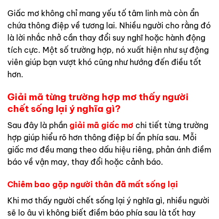
Giấc mơ không chỉ mang yếu tố tâm linh mà còn ẩn
chứa thông điệp về tương lai. Nhiều người cho rằng đó
là lời nhắc nhở cần thay đổi suy nghĩ hoặc hành động
tích cực. Một số trường hợp, nó xuất hiện như sự động
viên giúp bạn vượt khó cũng như hướng đến điều tốt
hơn.
Giải mã từng trường hợp mơ thấy người
chết sống lại ý nghĩa gì?
Sau đây là phần
giải mã giấc mơ
chi tiết từng trường
hợp giúp hiểu rõ hơn thông điệp bí ẩn phía sau. Mỗi
giấc mơ đều mang theo dấu hiệu riêng, phản ánh điềm
báo về vận may, thay đổi hoặc cảnh báo.
Chiêm bao gặp người thân đã mất sống lại
Khi mơ thấy người chết sống lại ý nghĩa gì, nhiều người
sẽ lo âu vì không biết điềm báo phía sau là tốt hay