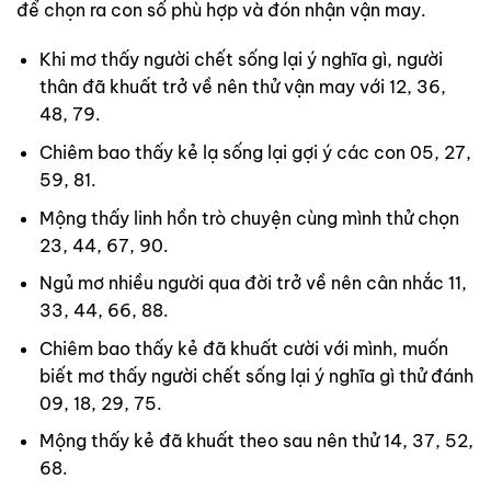
để chọn ra con số phù hợp và đón nhận vận may.
Khi mơ thấy người chết sống lại ý nghĩa gì, người
thân đã khuất trở về nên thử vận may với 12, 36,
48, 79.
Chiêm bao thấy kẻ lạ sống lại gợi ý các con 05, 27,
59, 81.
Mộng thấy linh hồn trò chuyện cùng mình thử chọn
23, 44, 67, 90.
Ngủ mơ nhiều người qua đời trở về nên cân nhắc 11,
33, 44, 66, 88.
Chiêm bao thấy kẻ đã khuất cười với mình, muốn
biết mơ thấy người chết sống lại ý nghĩa gì thử đánh
09, 18, 29, 75.
Mộng thấy kẻ đã khuất theo sau nên thử 14, 37, 52,
68.