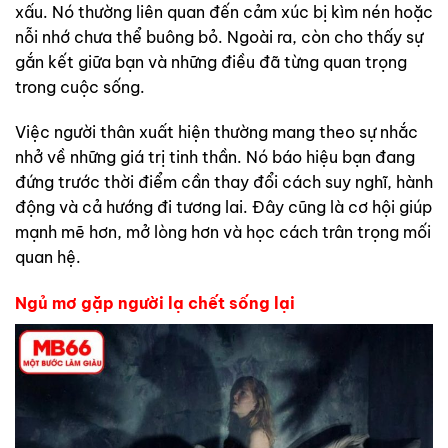
xấu. Nó thường liên quan đến cảm xúc bị kìm nén hoặc
nỗi nhớ chưa thể buông bỏ. Ngoài ra, còn cho thấy sự
gắn kết giữa bạn và những điều đã từng quan trọng
trong cuộc sống.
Việc người thân xuất hiện thường mang theo sự nhắc
nhở về những giá trị tinh thần. Nó báo hiệu bạn đang
đứng trước thời điểm cần thay đổi cách suy nghĩ, hành
động và cả hướng đi tương lai. Đây cũng là cơ hội giúp
mạnh mẽ hơn, mở lòng hơn và học cách trân trọng mối
quan hệ.
Ngủ mơ gặp người lạ chết sống lại