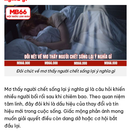
Đôi chút về mơ thấy người chết sống lại ý nghĩa gì
Mơ thấy người chết sống lại ý nghĩa gì là câu hỏi khiến
nhiều người bối rối sau khi chiêm bao. Theo quan niệm
tâm linh, đây đôi khi là dấu hiệu của thay đổi và tín
hiệu mới trong cuộc sống. Giấc mộng phản ánh mong
muốn giải quyết điều còn dang dở hoặc cơ hội bắt
đầu lại.