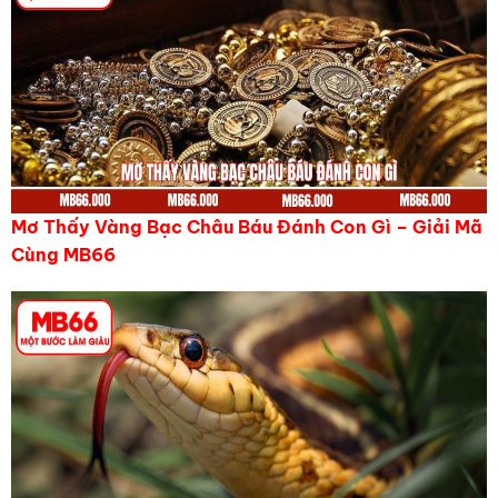
Mơ Thấy Vàng Bạc Châu Báu Đánh Con Gì – Giải Mã
Cùng MB66