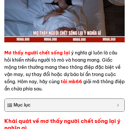
Mơ thấy người chết sống lại
ý nghĩa gì luôn là câu
hỏi khiến nhiều người tò mò và hoang mang. Giấc
mộng trên thường mang theo thông điệp đặc biệt về
vận may, sự thay đổi hoặc dự báo bí ẩn trong cuộc
sống. Hôm nay, hãy cùng
tải mb66
giải mã thông điệp
ẩn chứa phía sau.
Mục lục
Khái quát về mơ thấy người chết sống lại ý
nghĩa gì