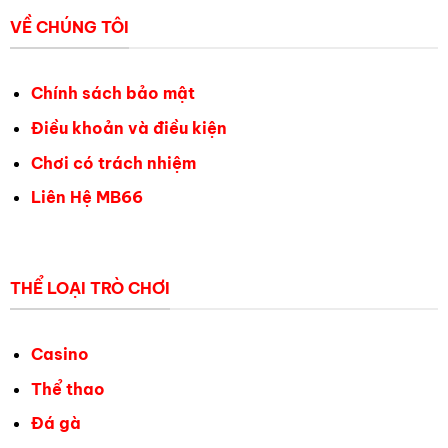
VỀ CHÚNG TÔI
Chính sách bảo mật
Điều khoản và điều kiện
Chơi có trách nhiệm
Liên Hệ MB66
THỂ LOẠI TRÒ CHƠI
Casino
Thể thao
Đá gà