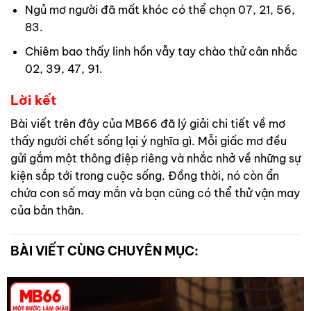
Ngủ mơ người đã mất khóc có thể chọn 07, 21, 56,
83.
Chiêm bao thấy linh hồn vẫy tay chào thử cân nhắc
02, 39, 47, 91.
Lời kết
Bài viết trên đây của MB66 đã lý giải chi tiết về mơ
thấy người chết sống lại ý nghĩa gì. Mỗi giấc mơ đều
gửi gắm một thông điệp riêng và nhắc nhở về những sự
kiện sắp tới trong cuộc sống. Đồng thời, nó còn ẩn
chứa con số may mắn và bạn cũng có thể thử vận may
của bản thân.
BÀI VIẾT CÙNG CHUYÊN MỤC: