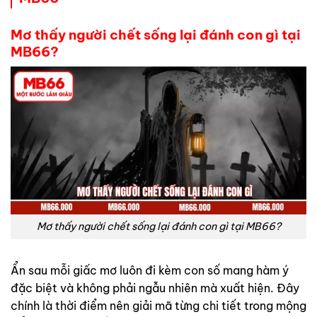
Mơ thấy người chết sống lại đánh con gì tại
MB66?
Mơ thấy người chết sống lại đánh con gì tại MB66?
Ẩn sau mỗi giấc mơ luôn đi kèm con số mang hàm ý
đặc biệt và không phải ngẫu nhiên mà xuất hiện. Đây
chính là thời điểm nên giải mã từng chi tiết trong mộng