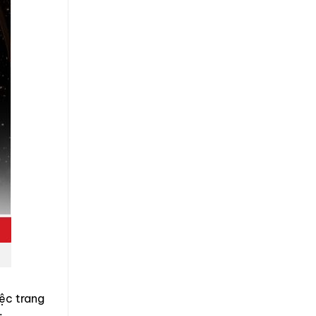
iệc trang
: