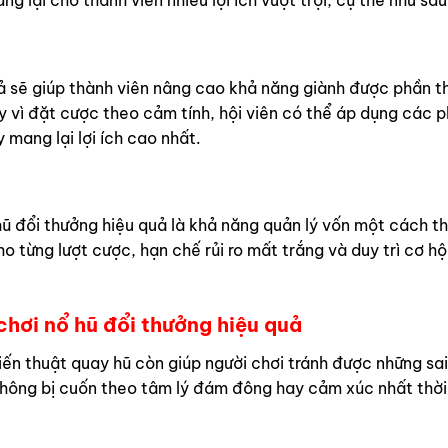
quả sẽ giúp thành viên nâng cao khả năng giành được phần 
y vì đặt cược theo cảm tính, hội viên có thể áp dụng các 
mang lại lợi ích cao nhất.
hũ đổi thưởng hiệu quả là khả năng quản lý vốn một cách t
o từng lượt cược, hạn chế rủi ro mất trắng và duy trì cơ hộ
 chơi nổ hũ đổi thưởng hiệu quả
iến thuật quay hũ còn giúp người chơi tránh được những sa
 không bị cuốn theo tâm lý đám đông hay cảm xúc nhất thời