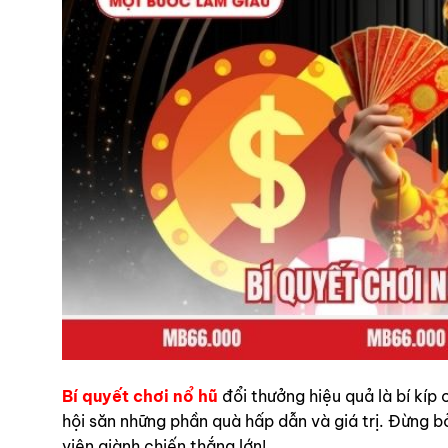
Bí quyết chơi nổ hũ
đổi thưởng hiệu quả là bí kíp 
hội săn những phần quà hấp dẫn và giá trị. Đừng bỏ
viên giành chiến thắng lớn!