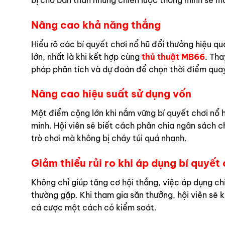
Nâng cao khả năng thắng
Hiểu rõ các bí quyết chơi nổ hũ đổi thưởng hiệu 
lớn, nhất là khi kết hợp cùng
thủ thuật MB66
. Tha
pháp phân tích và dự đoán để chọn thời điểm quay 
Nâng cao hiệu suất sử dụng vốn
Một điểm cộng lớn khi nắm vững bí quyết chơi nổ 
minh. Hội viên sẽ biết cách phân chia ngân sách ch
trò chơi mà không bị cháy túi quá nhanh.
Giảm thiểu rủi ro khi áp dụng bí quyết
Không chỉ giúp tăng cơ hội thắng, việc áp dụng ch
thường gặp. Khi tham gia săn thưởng, hội viên sẽ
cá cược một cách có kiểm soát.