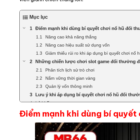
Mục lục
Điểm mạnh khi dùng bí quyết chơi nổ hũ đổi t
Nâng cao khả năng thắng
Nâng cao hiệu suất sử dụng vốn
Giảm thiểu rủi ro khi áp dụng bí quyết chơi nổ 
Những chiến lược chơi slot game đổi thưởng đ
Phân tích lịch sử trò chơi
Nắm vững thời gian vàng
Quản lý vốn thông minh
Lưu ý khi áp dụng bí quyết chơi nổ hũ đổi thưở
Lời kết
Điểm mạnh khi dùng bí quyết 