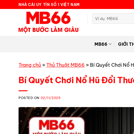
Bỏ
NHÀ CÁI UY TÍN SỐ 1 VIỆT NAM
qua
nội
dung
MB66
GIỚI T
Trang chủ
»
Thủ Thuật MB66
»
Bí Quyết Chơi Nổ 
Bí Quyết Chơi Nổ Hũ Đổi Th
POSTED ON
02/11/2025