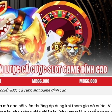
 chiến lược cá cược slot game đỉnh cao
giá mà các hội viên thường áp dụng khi tham gia cá cược. V
 lại cho thành viên nhiều lợi ích vượt trội, cụ thể như sau