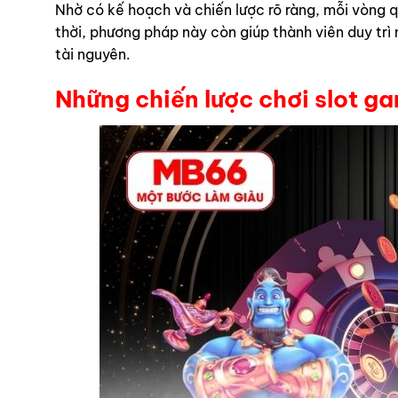
Nhờ có kế hoạch và chiến lược rõ ràng, mỗi vòng q
thời, phương pháp này còn giúp thành viên duy trì 
tài nguyên.
Những chiến lược chơi slot g