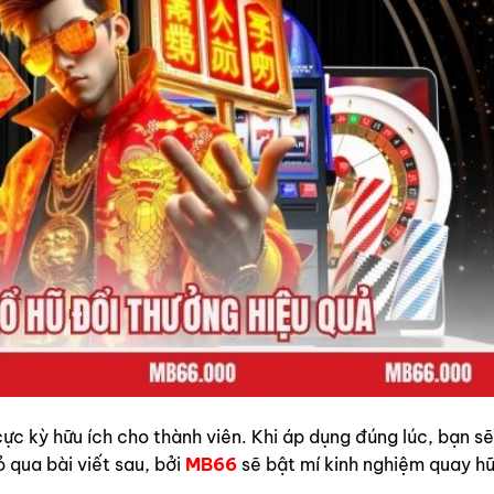
cực kỳ hữu ích cho thành viên. Khi áp dụng đúng lúc, bạn s
 qua bài viết sau, bởi
MB66
sẽ bật mí kinh nghiệm quay hũ