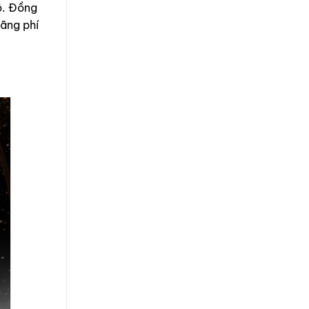
ộ. Đồng
lãng phí