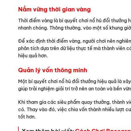
Nắm vững thời gian vàng
Thời điểm vàng là bí quyết chơi nổ hũ đổi thưởng 
nhanh chóng. Thông thường, vào một số khung giờ n
Để xác định thời điểm vàng, người chơi nên nghiên
phân tích dựa trên dữ liệu thực tế mà thành viên c
hiệu quả hơn.
Quản lý vốn thông minh
Một bí quyết chơi nổ hũ đổi thưởng hiệu quả là xây
giúp trải nghiệm giải trí trở nên an toàn và bền v
Khi tham gia các siêu phẩm quay thưởng, thành vi
có. Thay vào đó, việc chia vốn thành nhiều lượt cư
tốt hơn.
Xem thêm bài viết:
Cách Chơi Baccara