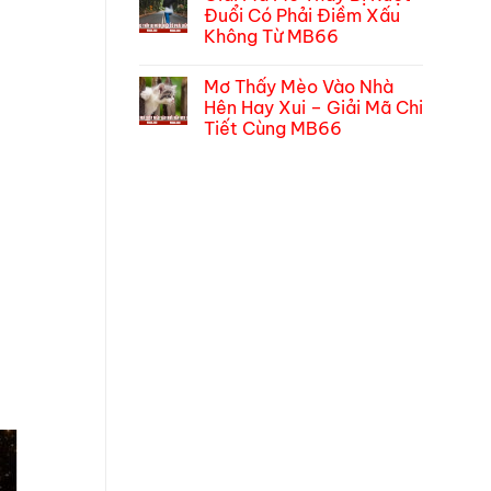
Đánh
Mb66
luận
Đuổi Có Phải Điềm Xấu
Số
ở
Giải
Mấy
Không Từ MB66
Mơ
Mã
–
Thấy
Giải
Không
Cháy
Mã
có
Nhà
Mơ Thấy Mèo Vào Nhà
Ý
bình
Là
Nghĩa
luận
Hên Hay Xui – Giải Mã Chi
Điềm
ở
Cùng
Báo
Tiết Cùng MB66
Giải
MB66
Gì?
Mã
Giải
Không
Mơ
Mã
có
Thấy
Chi
bình
Bị
Tiết
luận
Rượt
ở
A
Đuổi
Mơ
–
Có
Thấy
Z
Phải
Mèo
Điềm
Vào
Xấu
Nhà
Không
Hên
Từ
Hay
MB66
Xui
–
Giải
Mã
Chi
Tiết
Cùng
MB66