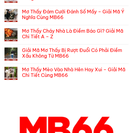
–
Điềm
ở
Giải
Gì
Giải
Không
Mã
Đánh
Mã
có
Mơ Thấy Đám Cưới Đánh Số Mấy – Giải Mã Ý
Cùng
Con
Cùng
bình
MB66
Gì
MB66
luận
Nghĩa Cùng MB66
–
Mơ
ở
Giải
Thấy
Mơ
Không
Mã
Người
Thấy
có
Mơ Thấy Cháy Nhà Là Điềm Báo Gì? Giải Mã
Chi
Chết
Tiền
bình
Tiết
Sống
500
luận
Chi Tiết A – Z
MB66
Lại
Điềm
ở
Ý
Báo
Mơ
Không
Nghĩa
Tốt
Thấy
có
Giải Mã Mơ Thấy Bị Rượt Đuổi Có Phải Điềm
Gì?
Hay
Đám
bình
Xấu
Cưới
luận
Xấu Không Từ MB66
–
Đánh
ở
Cùng
Số
Mơ
Không
Mb66
Mấy
Thấy
có
Mơ Thấy Mèo Vào Nhà Hên Hay Xui – Giải Mã
Giải
–
Cháy
bình
Mã
Giải
Nhà
luận
Chi Tiết Cùng MB66
Mã
Là
ở
Ý
Điềm
Giải
Không
Nghĩa
Báo
Mã
có
Cùng
Gì?
Mơ
bình
MB66
Giải
Thấy
luận
Mã
Bị
ở
Chi
Rượt
Mơ
Tiết
Đuổi
Thấy
A
Có
Mèo
–
Phải
Vào
Z
Điềm
Nhà
Xấu
Hên
Không
Hay
Từ
Xui
MB66
–