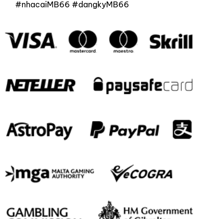
#nhacaiMB66 #dangkyMB66