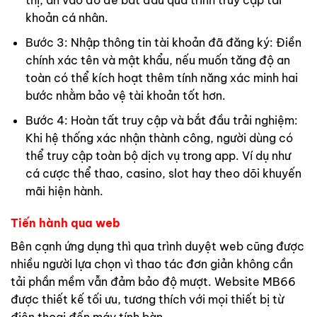
thị, ấn vào đó để bắt đầu quá trình truy cập tài
khoản cá nhân.
Bước 3: Nhập thông tin tài khoản đã đăng ký: Điền
chính xác tên và mật khẩu, nếu muốn tăng độ an
toàn có thể kích hoạt thêm tính năng xác minh hai
bước nhằm bảo vệ tài khoản tốt hơn.
Bước 4: Hoàn tất truy cập và bắt đầu trải nghiệm:
Khi hệ thống xác nhận thành công, người dùng có
thể truy cập toàn bộ dịch vụ trong app. Ví dụ như
cá cược thể thao, casino, slot hay theo dõi khuyến
mãi hiện hành.
Tiến hành qua web
Bên cạnh ứng dụng thì qua trình duyệt web cũng được
nhiều người lựa chọn vì thao tác đơn giản không cần
tải phần mềm vẫn đảm bảo độ mượt. Website MB66
được thiết kế tối ưu, tương thích với mọi thiết bị từ