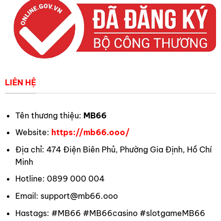
LIÊN HỆ
Tên thương thiệu:
MB66
Website:
https://mb66.ooo/
Địa chỉ: 474 Điện Biên Phủ, Phường Gia Định, Hồ Chí
Minh
Hotline: 0899 000 004
Email: support@mb66.ooo
Hastags: #MB66 #MB66casino #slotgameMB66