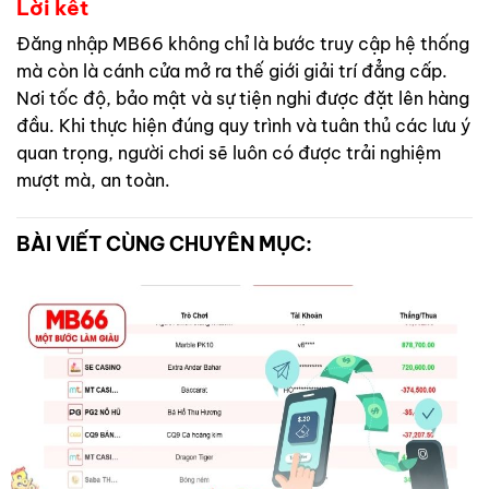
Lời kết
Đăng nhập MB66 không chỉ là bước truy cập hệ thống
mà còn là cánh cửa mở ra thế giới giải trí đẳng cấp.
Nơi tốc độ, bảo mật và sự tiện nghi được đặt lên hàng
đầu. Khi thực hiện đúng quy trình và tuân thủ các lưu ý
quan trọng, người chơi sẽ luôn có được trải nghiệm
mượt mà, an toàn.
BÀI VIẾT CÙNG CHUYÊN MỤC: