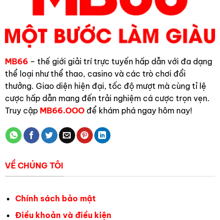
Giải
Mã
Chi
Tiết
Cùng
MB66
MB66
– thế giới giải trí trực tuyến hấp dẫn với đa dạng
thể loại như thể thao, casino và các trò chơi đổi
thưởng. Giao diện hiện đại, tốc độ mượt mà cùng tỉ lệ
cược hấp dẫn mang đến trải nghiệm cá cược trọn vẹn.
Truy cập
MB66.OOO
để khám phá ngay hôm nay!
VỀ CHÚNG TÔI
Chính sách bảo mật
Điều khoản và điều kiện