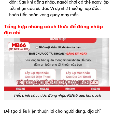
dẫn: Sau khi đăng nhập, người chơi có thể ngay lập
tức nhận các ưu đãi. Ví dụ như thưởng nạp đầu,
hoàn tiền hoặc vòng quay may mắn.
Tổng hợp những cách thức để đăng nhập
địa chỉ
Tiến trình các nước đăng nhập MB66 qua hai cách
Để tạo điều kiện thuận lợi cho người dùng, địa chỉ