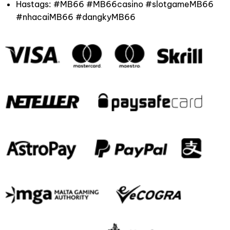
Hastags: #MB66 #MB66casino #slotgameMB66
#nhacaiMB66 #dangkyMB66