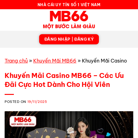
Bỏ
NHÀ CÁI UY TÍN SỐ 1 VIỆT NAM
qua
nội
dung
ĐĂNG NHẬP | ĐĂNG KÝ
Trang chủ
»
Khuyến Mãi MB66
»
Khuyến Mãi Casino
Khuyến Mãi Casino MB66 – Các Ưu
Đãi Cực Hot Dành Cho Hội Viên
POSTED ON
19/11/2025