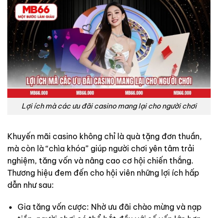
Lợi ích mà các ưu đãi casino mang lại cho người chơi
Khuyến mãi casino không chỉ là quà tặng đơn thuần,
mà còn là “chìa khóa” giúp người chơi yên tâm trải
nghiệm, tăng vốn và nâng cao cơ hội chiến thắng.
Thương hiệu đem đến cho hội viên những lợi ích hấp
dẫn như sau:
Gia tăng vốn cược: Nhờ ưu đãi chào mừng và nạp