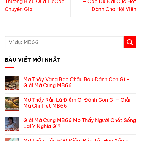
Thưởng Hiệu Quả Từ Các
– Các Ưu Đãi Cực Hot
Chuyên Gia
Dành Cho Hội Viên
BÀU VIẾT MỚI NHẤT
Mơ Thấy Vàng Bạc Châu Báu Đánh Con Gì –
Giải Mã Cùng MB66
Không
có
Mơ Thấy Rắn Là Điềm Gì Đánh Con Gì – Giải
bình
luận
Mã Chi Tiết MB66
ở
Mơ
Không
Thấy
có
Giải Mã Cùng MB66 Mơ Thấy Người Chết Sống
Vàng
bình
Bạc
luận
Lại Ý Nghĩa Gì?
Châu
ở
Báu
Mơ
Không
Đánh
Thấy
có
Mơ Thấy Tiền 500 Điềm Báo Tốt Hay Xấu –
Con
Rắn
bình