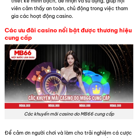
thiết kế minh bạch, dễ nhận và sử dụng, giúp hội
viên cảm thấy an toàn, chủ động trong việc tham
gia các hoạt động casino.
Các ưu đãi casino nổi bật được thương hiệu
cung cấp
Các khuyến mãi casino do MB66 cung cấp
Để cảm ơn người chơi và làm cho trải nghiệm cá cược