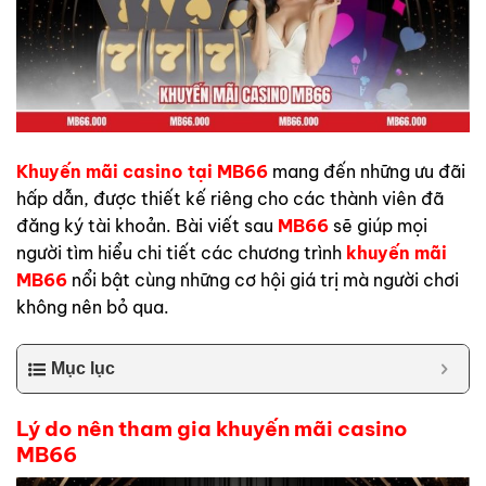
Khuyến mãi casino tại MB66
mang đến những ưu đãi
hấp dẫn, được thiết kế riêng cho các thành viên đã
đăng ký tài khoản. Bài viết sau
MB66
sẽ giúp mọi
người tìm hiểu chi tiết các chương trình
khuyến mãi
MB66
nổi bật cùng những cơ hội giá trị mà người chơi
không nên bỏ qua.
Mục lục
Lý do nên tham gia khuyến mãi casino
MB66