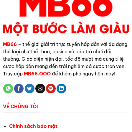
Từ
Xui
MB66
–
Giải
Mã
Chi
Tiết
Cùng
MB66
MB66
– thế giới giải trí trực tuyến hấp dẫn với đa dạng
thể loại như thể thao, casino và các trò chơi đổi
thưởng. Giao diện hiện đại, tốc độ mượt mà cùng tỉ lệ
cược hấp dẫn mang đến trải nghiệm cá cược trọn vẹn.
Truy cập
MB66.OOO
để khám phá ngay hôm nay!
VỀ CHÚNG TÔI
Chính sách bảo mật